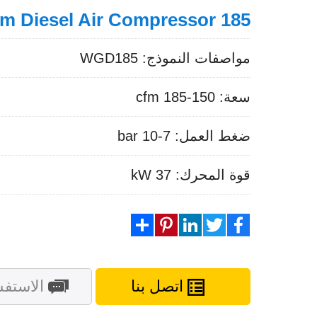
185 cfm Diesel Air Compressor
مواصفات النموذج: WGD185
سعة: 150-185 cfm
ضغط العمل: 7-10 bar
قوة المحرك: 37 kW
Share
Pinterest
LinkedIn
Twitter
Facebook
اتصل بنا
الاستفس