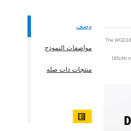
وصف
The WGD185 
مواصفات النموذج
185cfm mo
منتجات ذات صله